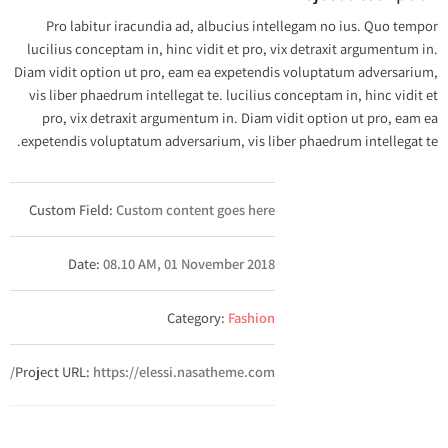
Pro labitur iracundia ad, albucius intellegam no ius. Quo tempor
lucilius conceptam in, hinc vidit et pro, vix detraxit argumentum in.
Diam vidit option ut pro, eam ea expetendis voluptatum adversarium,
vis liber phaedrum intellegat te. lucilius conceptam in, hinc vidit et
pro, vix detraxit argumentum in. Diam vidit option ut pro, eam ea
expetendis voluptatum adversarium, vis liber phaedrum intellegat te.
Custom Field:
Custom content goes here
Date:
08.10 AM, 01 November 2018
Category:
Fashion
Project URL:
https://elessi.nasatheme.com/