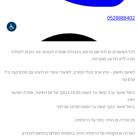
לכל השיעורים יש להירשם מראש ,ההנהלה שומרת לעצמה את הזכות להחליף
מורה ללא הודעה מוקדמת.
לשיעור חישוק – טייץ ארוך ונעלי ספורט, לשיעורי עמוד יש להגיע עם מכנס קצר בלי
קרם גוף.
ביטול שיעור ערב יעשה עד השעה 10:00 בבוקר של יום השיעור, אחרת השיעור
יחויב.
ביטול שיעור בוקר יעשה עד השעה 19:00 יום לפני
אין מכירה או החזר כספי על כרטיסיות.
הארכה או הקפאה של כרטיסיה תהיה בתוספת תשלום בהתאם למחירון.