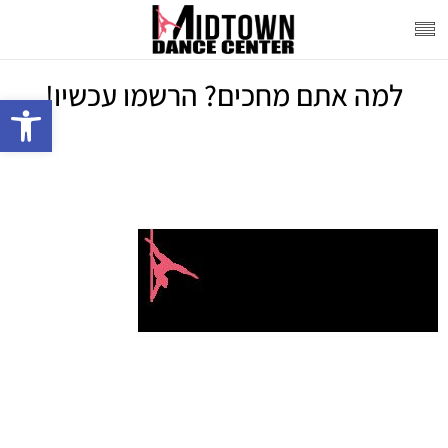
למה אתם מחכים? הרשמו עכשיו!
פתח סרגל